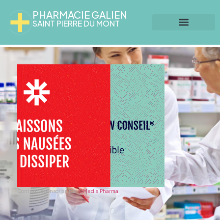
PHARMACIE GALIEN
SAINT PIERRE DU MONT
Contenu sponsorisé par
©Media Pharma