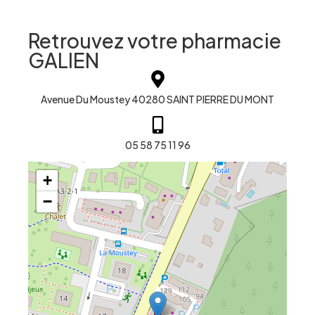
Retrouvez votre pharmacie
GALIEN
Avenue Du Moustey 40280 SAINT PIERRE DU MONT
05 58 75 11 96
+
−