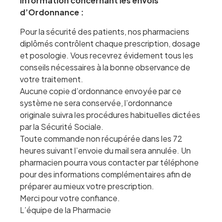
Information concernant les envois
d’Ordonnance :
Pour la sécurité des patients, nos pharmaciens
diplômés contrôlent chaque prescription, dosage
et posologie. Vous recevrez évidement tous les
conseils nécessaires à la bonne observance de
votre traitement.
Aucune copie d’ordonnance envoyée par ce
système ne sera conservée, l’ordonnance
originale suivra les procédures habituelles dictées
par la Sécurité Sociale.
Toute commande non récupérée dans les 72
heures suivant l’envoie du mail sera annulée. Un
pharmacien pourra vous contacter par téléphone
pour des informations complémentaires afin de
préparer au mieux votre prescription.
Merci pour votre confiance.
L’équipe de la Pharmacie