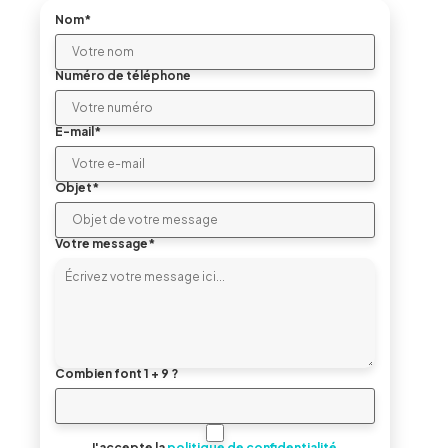
Nom*
Numéro de téléphone
E-mail*
Objet*
Votre message*
Combien font 1 + 9 ?
J'accepte la
politique de confidentialité
.