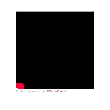
Contenu sponsorisé par
©Media Pharma